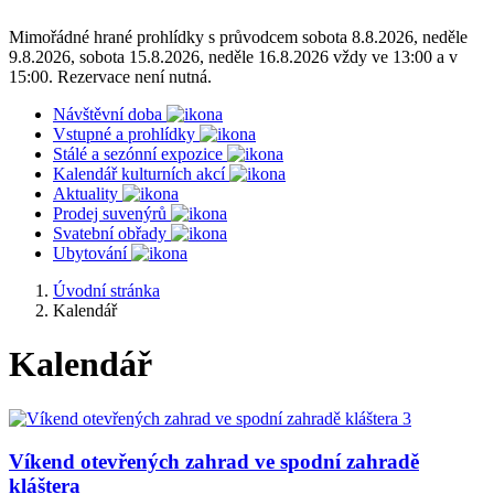
Mimořádné hrané prohlídky s průvodcem sobota 8.8.2026, neděle
9.8.2026, sobota 15.8.2026, neděle 16.8.2026 vždy ve 13:00 a v
15:00. Rezervace není nutná.
Návštěvní doba
Vstupné a prohlídky
Stálé a sezónní expozice
Kalendář kulturních akcí
Aktuality
Prodej suvenýrů
Svatební obřady
Ubytování
Úvodní stránka
Kalendář
Kalendář
Víkend otevřených zahrad ve spodní zahradě
kláštera