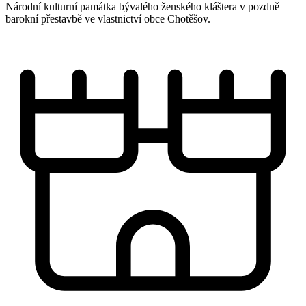
Národní kulturní památka bývalého ženského kláštera v pozdně
barokní přestavbě ve vlastnictví obce Chotěšov.