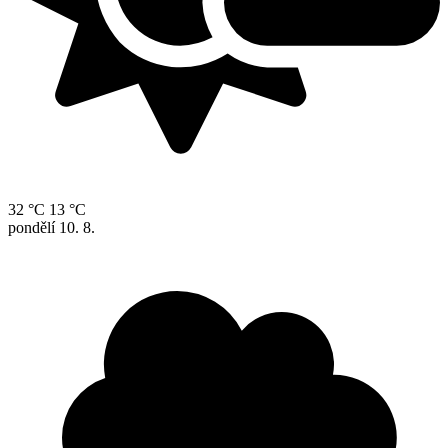
32 °C
13 °C
pondělí
10. 8.