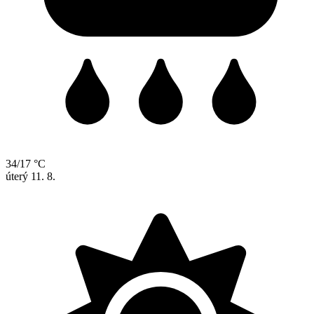
34/17 °C
úterý
11. 8.