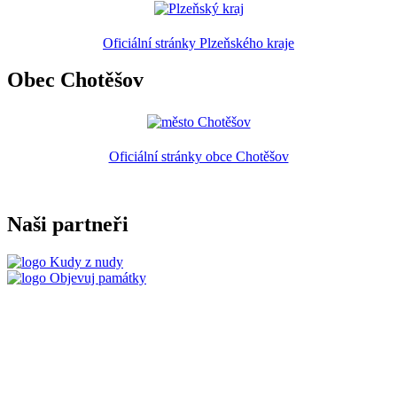
Oficiální stránky Plzeňského kraje
Obec Chotěšov
Oficiální stránky obce Chotěšov
Naši partneři
Kudy z nudy
Objevuj památky