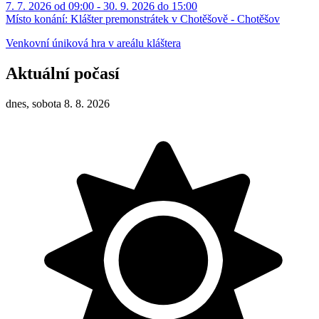
7. 7. 2026 od 09:00 - 30. 9. 2026 do 15:00
Místo konání:
Klášter premonstrátek v Chotěšově - Chotěšov
Venkovní úniková hra v areálu kláštera
Aktuální počasí
dnes, sobota 8. 8. 2026