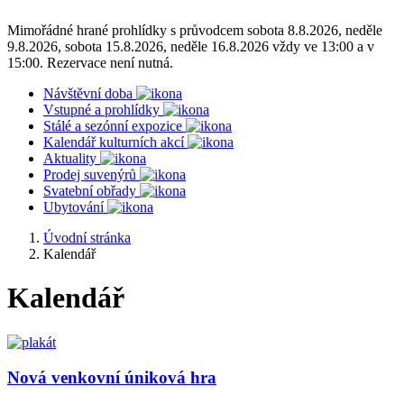
Mimořádné hrané prohlídky s průvodcem sobota 8.8.2026, neděle
9.8.2026, sobota 15.8.2026, neděle 16.8.2026 vždy ve 13:00 a v
15:00. Rezervace není nutná.
Návštěvní doba
Vstupné a prohlídky
Stálé a sezónní expozice
Kalendář kulturních akcí
Aktuality
Prodej suvenýrů
Svatební obřady
Ubytování
Úvodní stránka
Kalendář
Kalendář
Nová venkovní úniková hra