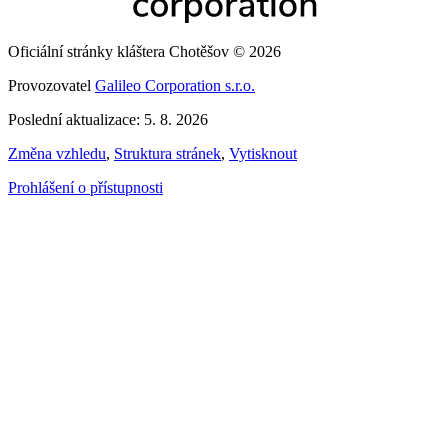
Oficiální stránky kláštera Chotěšov © 2026
Provozovatel
Galileo Corporation s.r.o.
Poslední aktualizace: 5. 8. 2026
Změna vzhledu
,
Struktura stránek
,
Vytisknout
Prohlášení o přístupnosti