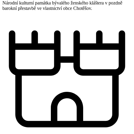
Národní kulturní památka bývalého ženského kláštera v pozdně
barokní přestavbě ve vlastnictví obce Chotěšov.