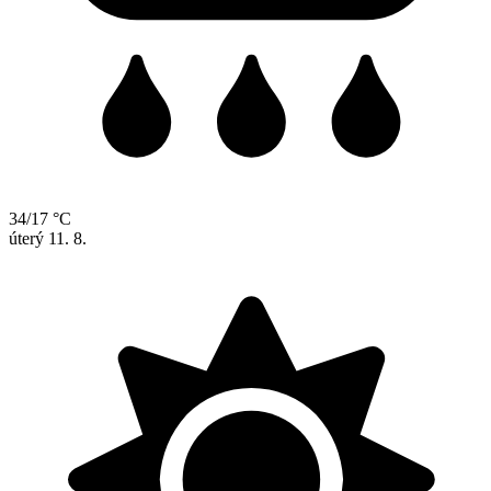
34/17 °C
úterý
11. 8.