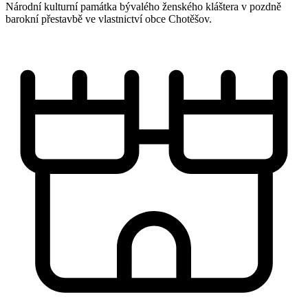
Národní kulturní památka bývalého ženského kláštera v pozdně
barokní přestavbě ve vlastnictví obce Chotěšov.