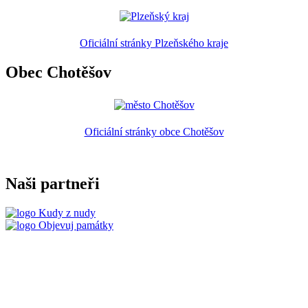
Oficiální stránky Plzeňského kraje
Obec Chotěšov
Oficiální stránky obce Chotěšov
Naši partneři
Kudy z nudy
Objevuj památky