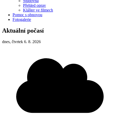
Studovna
Přehled oprav
Klášter ve filmech
Pomoc s obnovou
Fotogalerie
Aktuální počasí
dnes, čtvrtek 6. 8. 2026