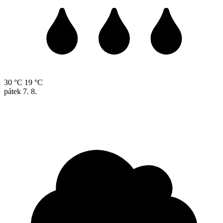
30 °C
19 °C
pátek
7. 8.