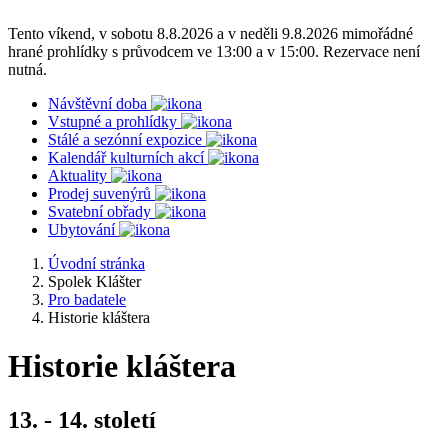
Tento víkend, v sobotu 8.8.2026 a v neděli 9.8.2026 mimořádné
hrané prohlídky s průvodcem ve 13:00 a v 15:00. Rezervace není
nutná.
Návštěvní doba
Vstupné a prohlídky
Stálé a sezónní expozice
Kalendář kulturních akcí
Aktuality
Prodej suvenýrů
Svatební obřady
Ubytování
Úvodní stránka
Spolek Klášter
Pro badatele
Historie kláštera
Historie kláštera
13. - 14. století