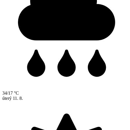
34/17 °C
úterý
11. 8.