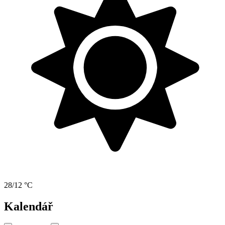
28/12 °C
Kalendář