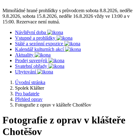
Mimořádné hrané prohlídky s průvodcem sobota 8.8.2026, neděle
9.8.2026, sobota 15.8.2026, neděle 16.8.2026 vždy ve 13:00 a v
15:00. Rezervace není nutná.
Návštěvní doba
Vstupné a prohlídky
Stálé a sezónní expozice
Kalendář kulturních akcí
Aktuality
Prodej suvenýrů
Svatební obřady
Ubytování
Úvodní stránka
Spolek Klášter
Pro badatele
Přehled oprav
Fotografie z oprav v klášteře Chotěšov
Fotografie z oprav v klášteře
Chotěšov