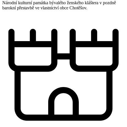
Národní kulturní památka bývalého ženského kláštera v pozdně
barokní přestavbě ve vlastnictví obce Chotěšov.