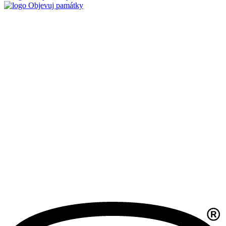
Objevuj památky