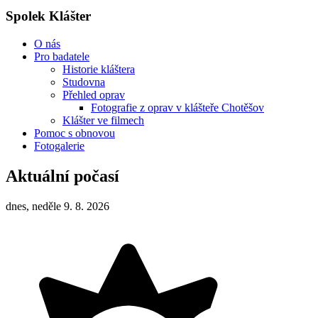
Spolek Klášter
O nás
Pro badatele
Historie kláštera
Studovna
Přehled oprav
Fotografie z oprav v klášteře Chotěšov
Klášter ve filmech
Pomoc s obnovou
Fotogalerie
Aktuální počasí
dnes, neděle 9. 8. 2026