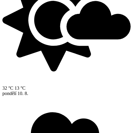
32 °C
13 °C
pondělí
10. 8.