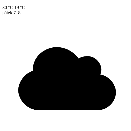
30 °C
19 °C
pátek
7. 8.