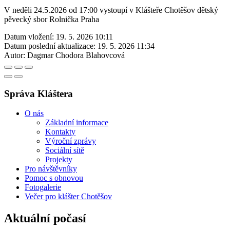
V neděli 24.5.2026 od 17:00 vystoupí v Klášteře Chotěšov dětský
pěvecký sbor Rolnička Praha
Datum vložení:
19. 5. 2026 10:11
Datum poslední aktualizace:
19. 5. 2026 11:34
Autor:
Dagmar Chodora Blahovcová
Správa Kláštera
O nás
Základní informace
Kontakty
Výroční zprávy
Sociální sítě
Projekty
Pro návštěvníky
Pomoc s obnovou
Fotogalerie
Večer pro klášter Chotěšov
Aktuální počasí