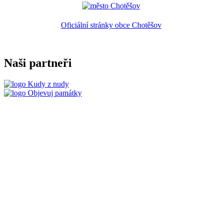
Oficiální stránky obce Chotěšov
Naši partneři
Kudy z nudy
Objevuj památky