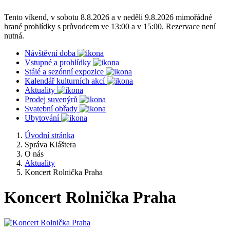
Tento víkend, v sobotu 8.8.2026 a v neděli 9.8.2026 mimořádné
hrané prohlídky s průvodcem ve 13:00 a v 15:00. Rezervace není
nutná.
Návštěvní doba
Vstupné a prohlídky
Stálé a sezónní expozice
Kalendář kulturních akcí
Aktuality
Prodej suvenýrů
Svatební obřady
Ubytování
Úvodní stránka
Správa Kláštera
O nás
Aktuality
Koncert Rolnička Praha
Koncert Rolnička Praha