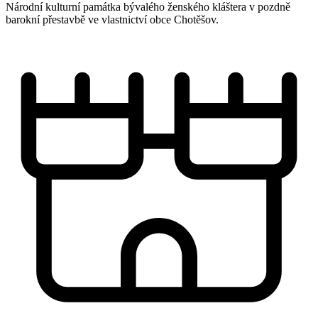
Národní kulturní památka bývalého ženského kláštera v pozdně
barokní přestavbě ve vlastnictví obce Chotěšov.