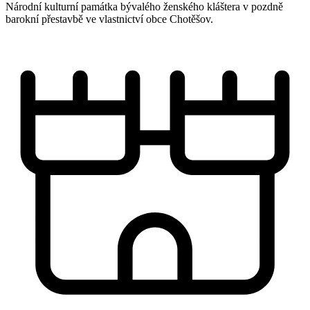
Národní kulturní památka bývalého ženského kláštera v pozdně
barokní přestavbě ve vlastnictví obce Chotěšov.