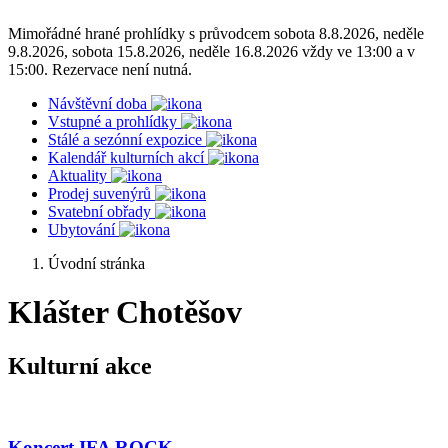
Mimořádné hrané prohlídky s průvodcem sobota 8.8.2026, neděle
9.8.2026, sobota 15.8.2026, neděle 16.8.2026 vždy ve 13:00 a v
15:00. Rezervace není nutná.
Návštěvní doba
Vstupné a prohlídky
Stálé a sezónní expozice
Kalendář kulturních akcí
Aktuality
Prodej suvenýrů
Svatební obřady
Ubytování
Úvodní stránka
Klášter Chotěšov
Kulturní akce
Koncert IFA ROCK