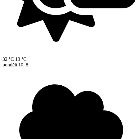
32 °C
13 °C
pondělí
10. 8.