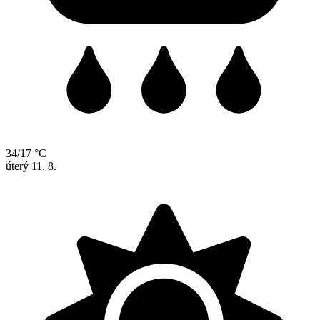
34/17 °C
úterý
11. 8.