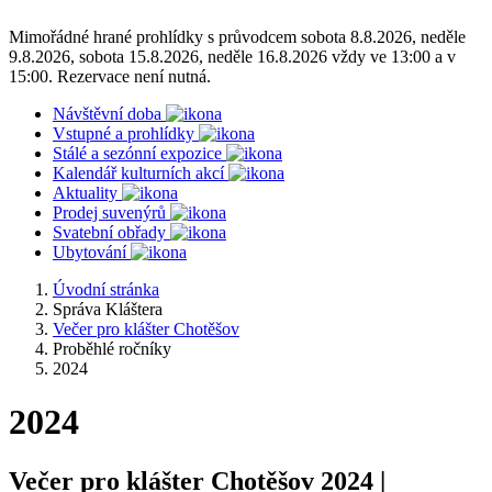
Mimořádné hrané prohlídky s průvodcem sobota 8.8.2026, neděle
9.8.2026, sobota 15.8.2026, neděle 16.8.2026 vždy ve 13:00 a v
15:00. Rezervace není nutná.
Návštěvní doba
Vstupné a prohlídky
Stálé a sezónní expozice
Kalendář kulturních akcí
Aktuality
Prodej suvenýrů
Svatební obřady
Ubytování
Úvodní stránka
Správa Kláštera
Večer pro klášter Chotěšov
Proběhlé ročníky
2024
2024
Večer pro klášter Chotěšov 2024 |