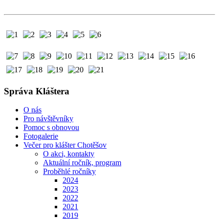
Správa Kláštera
O nás
Pro návštěvníky
Pomoc s obnovou
Fotogalerie
Večer pro klášter Chotěšov
O akci, kontakty
Aktuální ročník, program
Proběhlé ročníky
2024
2023
2022
2021
2019