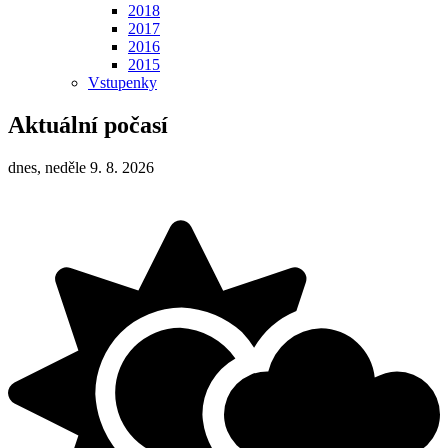
2018
2017
2016
2015
Vstupenky
Aktuální počasí
dnes, neděle 9. 8. 2026