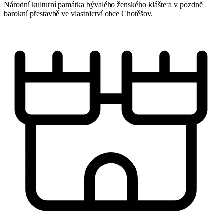
Národní kulturní památka bývalého ženského kláštera v pozdně
barokní přestavbě ve vlastnictví obce Chotěšov.