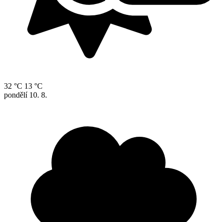
32 °C
13 °C
pondělí
10. 8.