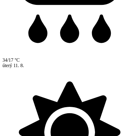
34/17 °C
úterý
11. 8.