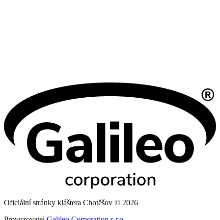
Oficiální stránky kláštera Chotěšov © 2026
Provozovatel
Galileo Corporation s.r.o.