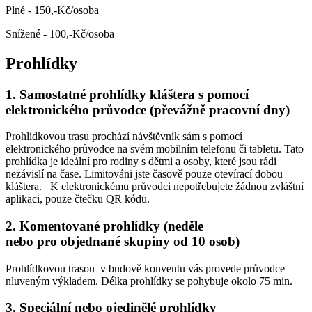
Plné - 150,-Kč/osoba
Snížené - 100,-Kč/osoba
Prohlídky
1. Samostatné prohlídky kláštera s pomocí
elektronického průvodce (převážně pracovní dny)
Prohlídkovou trasu prochází návštěvník sám s pomocí
elektronického průvodce na svém mobilním telefonu či tabletu. Tato
prohlídka je ideální pro rodiny s dětmi a osoby, které jsou rádi
nezávislí na čase. Limitováni jste časově pouze otevírací dobou
kláštera. K elektronickému průvodci nepotřebujete žádnou zvláštní
aplikaci, pouze čtečku QR kódu.
2. Komentované prohlídky (neděle
nebo pro objednané skupiny od 10 osob)
Prohlídkovou trasou v budově konventu vás provede průvodce
nluveným výkladem. Délka prohlídky se pohybuje okolo 75 min.
3. Speciální nebo ojedinělé prohlídky