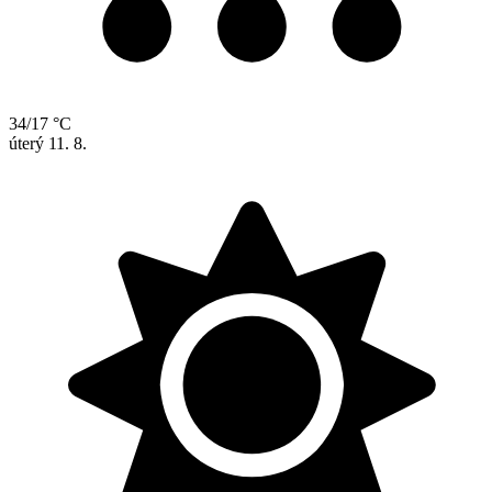
34/17 °C
úterý
11. 8.