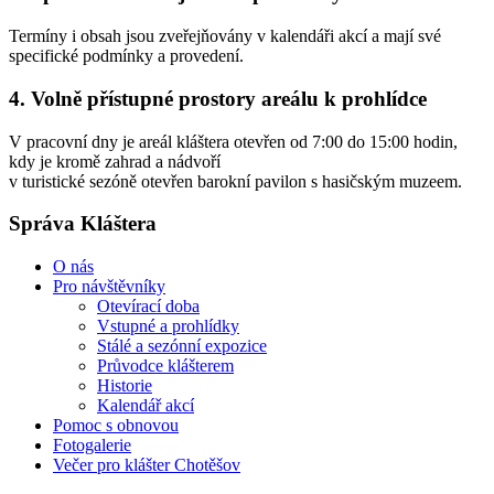
Termíny i obsah jsou zveřejňovány v kalendáři akcí a mají své
specifické podmínky a provedení.
4. Volně přístupné prostory areálu k prohlídce
V pracovní dny je areál kláštera otevřen od 7:00 do 15:00 hodin,
kdy je kromě zahrad a nádvoří
v turistické sezóně otevřen barokní pavilon s hasičským muzeem.
Správa Kláštera
O nás
Pro návštěvníky
Otevírací doba
Vstupné a prohlídky
Stálé a sezónní expozice
Průvodce klášterem
Historie
Kalendář akcí
Pomoc s obnovou
Fotogalerie
Večer pro klášter Chotěšov