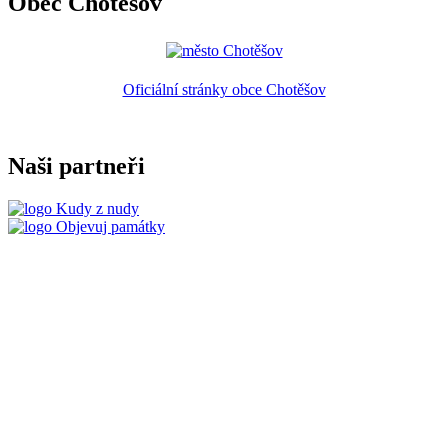
Obec Chotěšov
Oficiální stránky obce Chotěšov
Naši partneři
Kudy z nudy
Objevuj památky