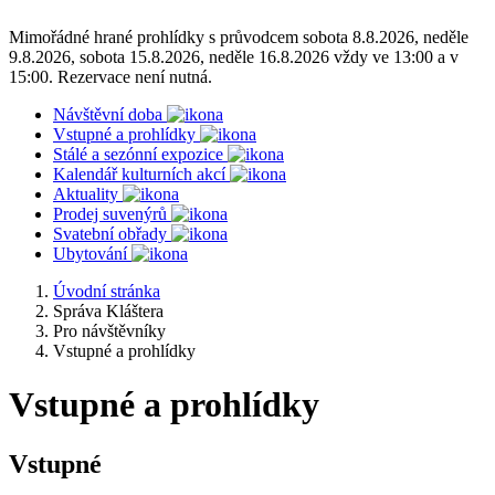
Mimořádné hrané prohlídky s průvodcem sobota 8.8.2026, neděle
9.8.2026, sobota 15.8.2026, neděle 16.8.2026 vždy ve 13:00 a v
15:00. Rezervace není nutná.
Návštěvní doba
Vstupné a prohlídky
Stálé a sezónní expozice
Kalendář kulturních akcí
Aktuality
Prodej suvenýrů
Svatební obřady
Ubytování
Úvodní stránka
Správa Kláštera
Pro návštěvníky
Vstupné a prohlídky
Vstupné a prohlídky
Vstupné