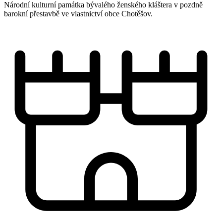
Národní kulturní památka bývalého ženského kláštera v pozdně
barokní přestavbě ve vlastnictví obce Chotěšov.