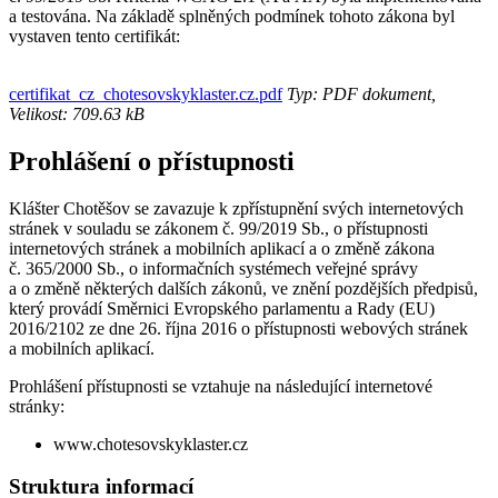
a testována. Na základě splněných podmínek tohoto zákona byl
vystaven tento certifikát:
certifikat_cz_chotesovskyklaster.cz.pdf
Typ: PDF dokument,
Velikost: 709.63 kB
Prohlášení o přístupnosti
Klášter Chotěšov se zavazuje k zpřístupnění svých internetových
stránek v souladu se zákonem č. 99/2019 Sb., o přístupnosti
internetových stránek a mobilních aplikací a o změně zákona
č. 365/2000 Sb., o informačních systémech veřejné správy
a o změně některých dalších zákonů, ve znění pozdějších předpisů,
který provádí Směrnici Evropského parlamentu a Rady (EU)
2016/2102 ze dne 26. října 2016 o přístupnosti webových stránek
a mobilních aplikací.
Prohlášení přístupnosti se vztahuje na následující internetové
stránky:
www.chotesovskyklaster.cz
Struktura informací