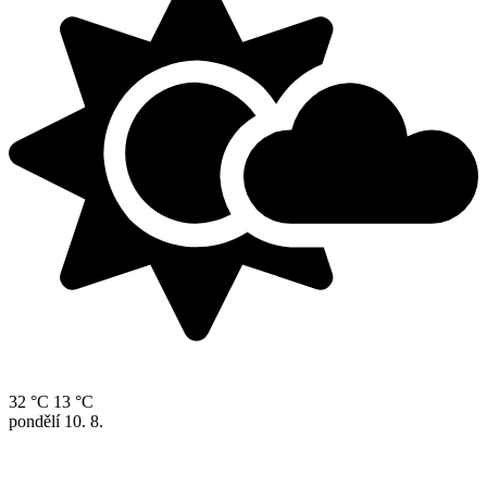
32 °C
13 °C
pondělí
10. 8.