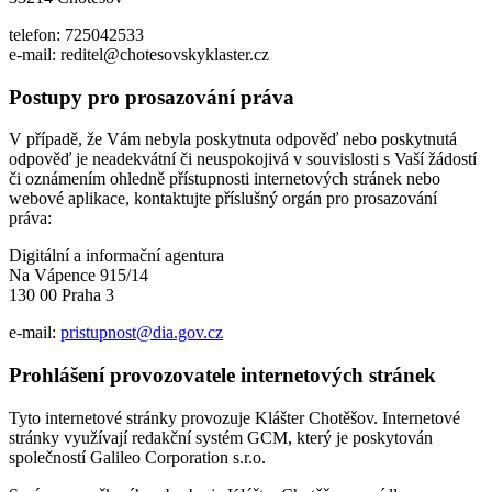
telefon: 725042533
e-mail: reditel@chotesovskyklaster.cz
Postupy pro prosazování práva
V případě, že Vám nebyla poskytnuta odpověď nebo poskytnutá
odpověď je neadekvátní či neuspokojivá v souvislosti s Vaší žádostí
či oznámením ohledně přístupnosti internetových stránek nebo
webové aplikace, kontaktujte příslušný orgán pro prosazování
práva:
Digitální a informační agentura
Na Vápence 915/14
130 00 Praha 3
e-mail:
pristupnost@dia.gov.cz
Prohlášení provozovatele internetových stránek
Tyto internetové stránky provozuje Klášter Chotěšov. Internetové
stránky využívají redakční systém GCM, který je poskytován
společností Galileo Corporation s.r.o.