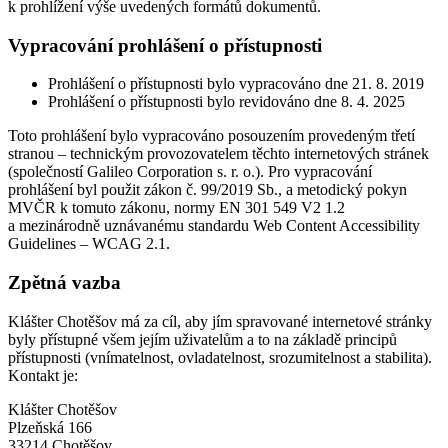
k prohlížení výše uvedených formátů dokumentů.
Vypracování prohlášení o přístupnosti
Prohlášení o přístupnosti bylo vypracováno dne 21. 8. 2019
Prohlášení o přístupnosti bylo revidováno dne 8. 4. 2025
Toto prohlášení bylo vypracováno posouzením provedeným třetí
stranou – technickým provozovatelem těchto internetových stránek
(společností Galileo Corporation s. r. o.). Pro vypracování
prohlášení byl použit zákon č. 99/2019 Sb., a metodický pokyn
MVČR k tomuto zákonu, normy EN 301 549 V2 1.2
a mezinárodně uznávanému standardu Web Content Accessibility
Guidelines – WCAG 2.1.
Zpětná vazba
Klášter Chotěšov má za cíl, aby jím spravované internetové stránky
byly přístupné všem jejím uživatelům a to na základě principů
přístupnosti (vnímatelnost, ovladatelnost, srozumitelnost a stabilita).
Kontakt je:
Klášter Chotěšov
Plzeňská 166
33214 Chotěšov