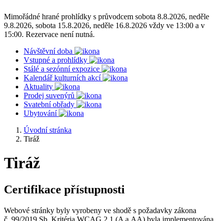
Mimořádné hrané prohlídky s průvodcem sobota 8.8.2026, neděle
9.8.2026, sobota 15.8.2026, neděle 16.8.2026 vždy ve 13:00 a v
15:00. Rezervace není nutná.
Návštěvní doba
Vstupné a prohlídky
Stálé a sezónní expozice
Kalendář kulturních akcí
Aktuality
Prodej suvenýrů
Svatební obřady
Ubytování
Úvodní stránka
Tiráž
Tiráž
Certifikace přístupnosti
Webové stránky byly vyrobeny ve shodě s požadavky zákona
č. 99/2019 Sb. Kritéria WCAG 2.1 (A a AA) byla implementována