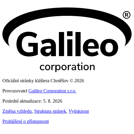
Oficiální stránky kláštera Chotěšov © 2026
Provozovatel
Galileo Corporation s.r.o.
Poslední aktualizace: 5. 8. 2026
Změna vzhledu
,
Struktura stránek
,
Vytisknout
Prohlášení o přístupnosti