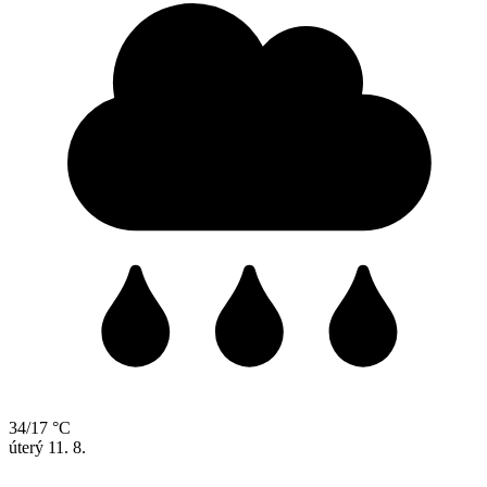
34/17 °C
úterý
11. 8.