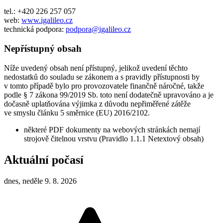
tel.: +420 226 257 057
web:
www.igalileo.cz
technická podpora:
podpora@igalileo.cz
Nepřístupný obsah
Níže uvedený obsah není přístupný, jelikož uvedení těchto
nedostatků do souladu se zákonem a s pravidly přístupnosti by
v tomto případě bylo pro provozovatele finančně náročné, takže
podle § 7 zákona 99/2019 Sb. toto není dodatečně upravováno a je
dočasně uplatňována výjimka z důvodu nepřiměřené zátěže
ve smyslu článku 5 směrnice (EU) 2016/2102.
některé PDF dokumenty na webových stránkách nemají
strojově čitelnou vrstvu (Pravidlo 1.1.1 Netextový obsah)
Aktuální počasí
dnes, neděle 9. 8. 2026