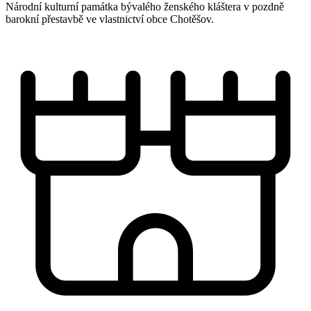
Národní kulturní památka bývalého ženského kláštera v pozdně
barokní přestavbě ve vlastnictví obce Chotěšov.