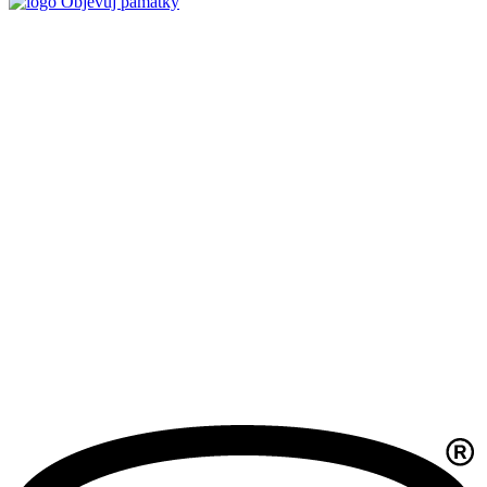
Objevuj památky