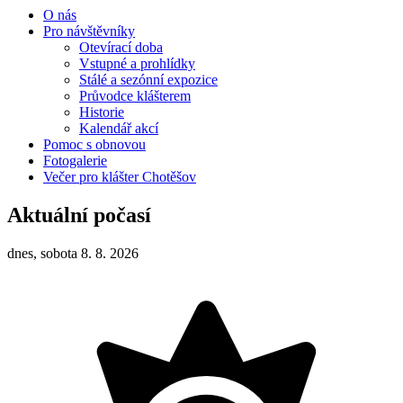
O nás
Pro návštěvníky
Otevírací doba
Vstupné a prohlídky
Stálé a sezónní expozice
Průvodce klášterem
Historie
Kalendář akcí
Pomoc s obnovou
Fotogalerie
Večer pro klášter Chotěšov
Aktuální počasí
dnes, sobota 8. 8. 2026