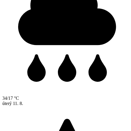
34/17 °C
úterý
11. 8.