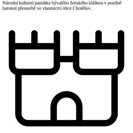
Národní kulturní památka bývalého ženského kláštera v pozdně
barokní přestavbě ve vlastnictví obce Chotěšov.