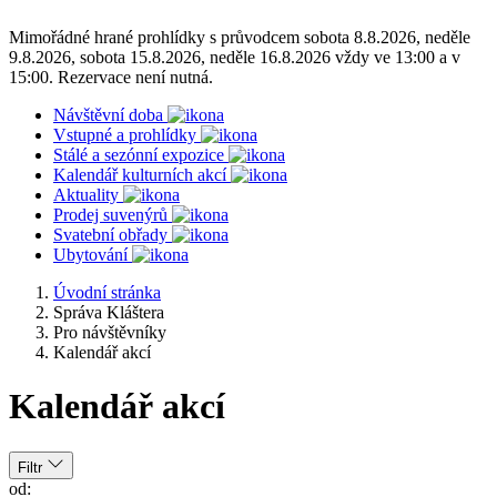
Mimořádné hrané prohlídky s průvodcem sobota 8.8.2026, neděle
9.8.2026, sobota 15.8.2026, neděle 16.8.2026 vždy ve 13:00 a v
15:00. Rezervace není nutná.
Návštěvní doba
Vstupné a prohlídky
Stálé a sezónní expozice
Kalendář kulturních akcí
Aktuality
Prodej suvenýrů
Svatební obřady
Ubytování
Úvodní stránka
Správa Kláštera
Pro návštěvníky
Kalendář akcí
Kalendář akcí
Filtr
od: